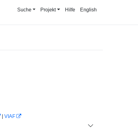
Suche
Projekt
Hilfe
English
|
VIAF