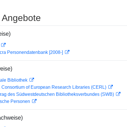
e Angebote
ise)
D
cra Personendatenbank [2008-]
eise)
ale Bibliothek
 Consortium of European Research Libraries (CERL)
rag des Südwestdeutschen Bibliotheksverbundes (SWB)
ische Personen
achweise)