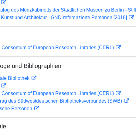
D
atalog des Münzkabinetts der Staatlichen Museen zu Berlin - Sti
r Kunst und Architektur - GND-referenzierte Personen [2018]
 Consortium of European Research Libraries (CERL)
loge und Bibliographien
ale Bibliothek
D
 Consortium of European Research Libraries (CERL)
rag des Südwestdeutschen Bibliotheksverbundes (SWB)
ische Personen
ale