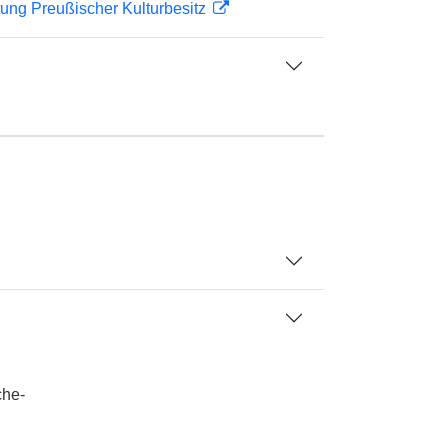
ftung Preußischer Kulturbesitz
che-