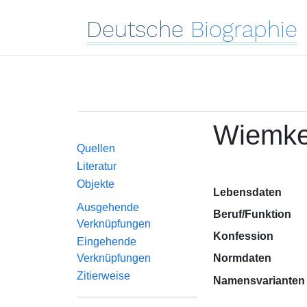
Deutsche
Biographie
Wiemke
Quellen
Literatur
Objekte
Lebensdaten
Ausgehende
Beruf/Funktion
Verknüpfungen
Konfession
Eingehende
Verknüpfungen
Normdaten
Zitierweise
Namensvarianten