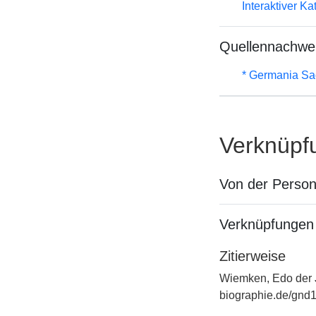
Interaktiver K
Quellennachwe
* Germania Sa
Verknüpf
Von der Perso
Verknüpfungen 
Zitierweise
Wiemken, Edo der J
biographie.de/gnd1