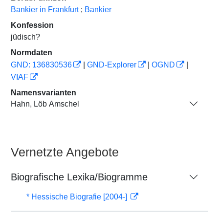
Bankier in Frankfurt
;
Bankier
Konfession
jüdisch?
Normdaten
GND: 136830536
|
GND-Explorer
|
OGND
|
VIAF
Namensvarianten
Hahn, Löb Amschel
Vernetzte Angebote
Biografische Lexika/Biogramme
* Hessische Biografie [2004-]