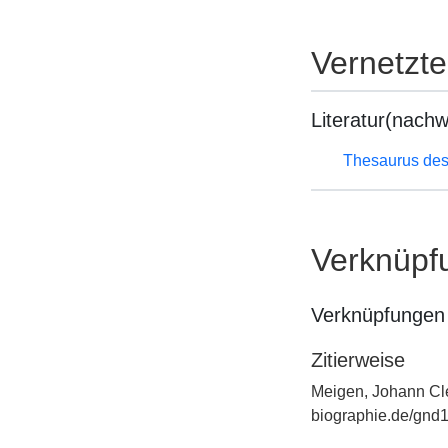
Vernetzt
Literatur(nachw
Thesaurus des
Verknüpf
Verknüpfungen 
Zitierweise
Meigen, Johann Cle
biographie.de/gnd1