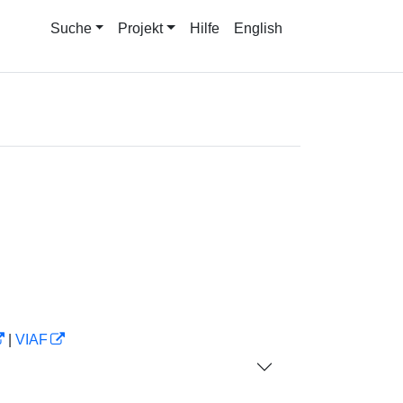
Suche
Projekt
Hilfe
English
|
VIAF