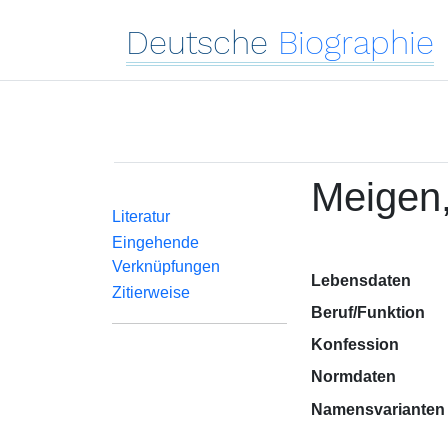
Deutsche
Biographie
Meigen
Literatur
Eingehende
Verknüpfungen
Lebensdaten
Zitierweise
Beruf/Funktion
Konfession
Normdaten
Namensvarianten