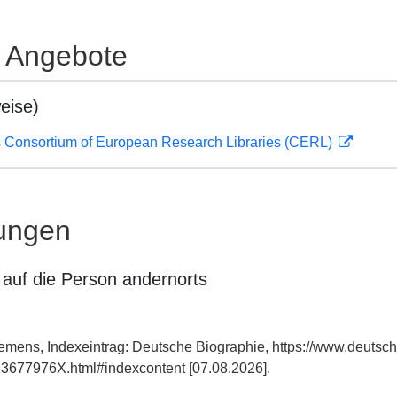
e Angebote
eise)
 Consortium of European Research Libraries (CERL)
ungen
auf die Person andernorts
mens, Indexeintrag: Deutsche Biographie, https://www.deutsch
3677976X.html#indexcontent [07.08.2026].