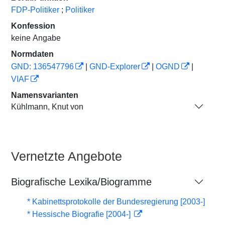
FDP-Politiker
;
Politiker
Konfession
keine Angabe
Normdaten
GND: 136547796
|
GND-Explorer
|
OGND
|
VIAF
Namensvarianten
Kühlmann, Knut von
Vernetzte Angebote
Biografische Lexika/Biogramme
* Kabinettsprotokolle der Bundesregierung [2003-]
* Hessische Biografie [2004-]