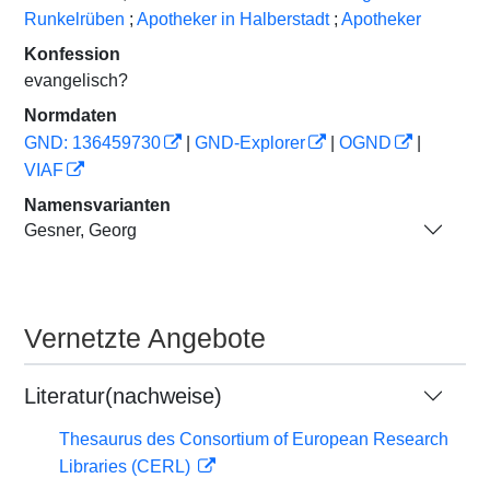
Runkelrüben
;
Apotheker in Halberstadt
;
Apotheker
Konfession
evangelisch?
Normdaten
GND: 136459730
|
GND-Explorer
|
OGND
|
VIAF
Namensvarianten
Gesner, Georg
Vernetzte Angebote
Literatur(nachweise)
Thesaurus des Consortium of European Research
Libraries (CERL)