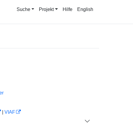
Suche
Projekt
Hilfe
English
er
|
VIAF