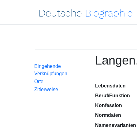
Deutsche
Biographie
Langen,
Eingehende
Verknüpfungen
Orte
Lebensdaten
Zitierweise
Beruf/Funktion
Konfession
Normdaten
Namensvarianten