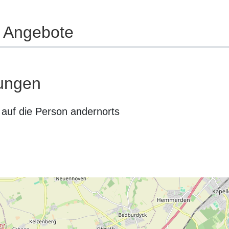
e Angebote
ungen
auf die Person andernorts