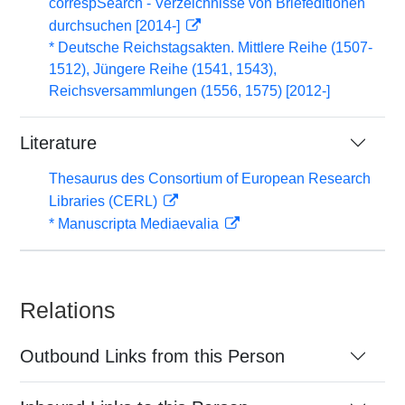
correspSearch - Verzeichnisse von Briefeditionen
durchsuchen [2014-]
* Deutsche Reichstagsakten. Mittlere Reihe (1507-
1512), Jüngere Reihe (1541, 1543),
Reichsversammlungen (1556, 1575) [2012-]
Literature
Thesaurus des Consortium of European Research
Libraries (CERL)
* Manuscripta Mediaevalia
Relations
Outbound Links from this Person