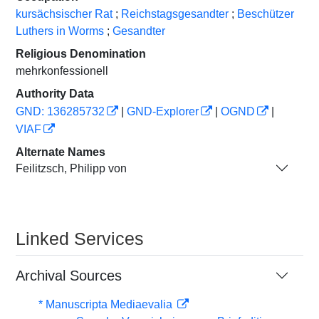
kursächsischer Rat
;
Reichstagsgesandter
;
Beschützer
Luthers in Worms
;
Gesandter
Religious Denomination
mehrkonfessionell
Authority Data
GND: 136285732
|
GND-Explorer
|
OGND
|
VIAF
Alternate Names
Feilitzsch, Philipp von
Linked Services
Archival Sources
* Manuscripta Mediaevalia