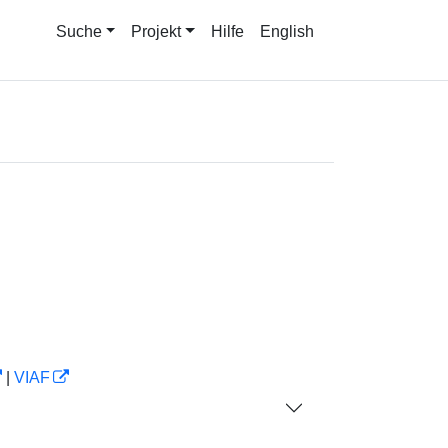
Suche
Projekt
Hilfe
English
|
VIAF