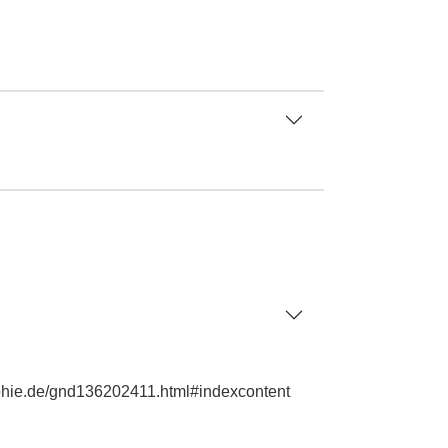
aphie.de/gnd136202411.html#indexcontent