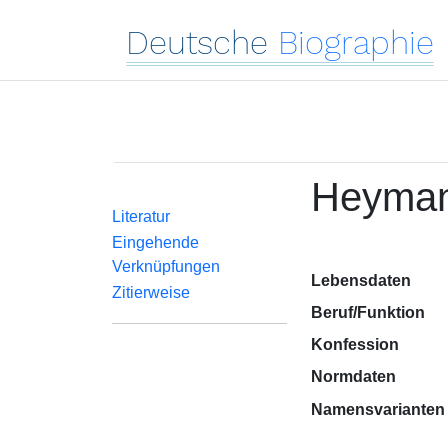
Deutsche
Biographie
Heyman
Literatur
Eingehende
Verknüpfungen
Lebensdaten
Zitierweise
Beruf/Funktion
Konfession
Normdaten
Namensvarianten