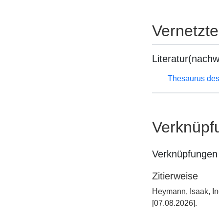
Vernetzt
Literatur(nachw
Thesaurus des
Verknüpf
Verknüpfungen 
Zitierweise
Heymann, Isaak, In
[07.08.2026].