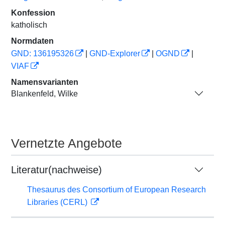
Konfession
katholisch
Normdaten
GND: 136195326
|
GND-Explorer
|
OGND
|
VIAF
Namensvarianten
Blankenfeld, Wilke
Vernetzte Angebote
Literatur(nachweise)
Thesaurus des Consortium of European Research
Libraries (CERL)