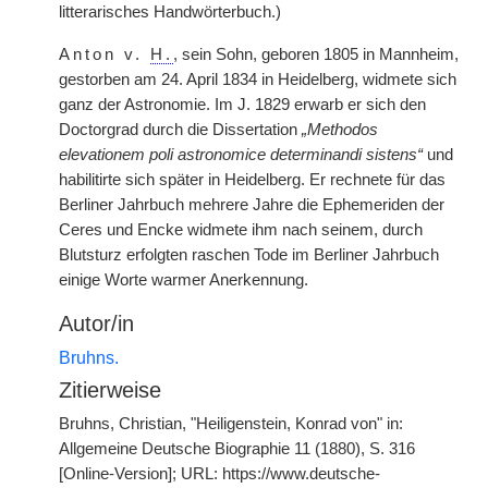
litterarisches Handwörterbuch.)
Anton v.
H.
, sein Sohn, geboren 1805 in Mannheim,
gestorben am 24. April 1834 in Heidelberg, widmete sich
ganz der Astronomie. Im J. 1829 erwarb er sich den
Doctorgrad durch die Dissertation
„Methodos
elevationem poli astronomice determinandi sistens“
und
habilitirte sich später in Heidelberg. Er rechnete für das
Berliner Jahrbuch mehrere Jahre die Ephemeriden der
Ceres und Encke widmete ihm nach seinem, durch
Blutsturz erfolgten raschen Tode im Berliner Jahrbuch
einige Worte warmer Anerkennung.
Autor/in
Bruhns.
Zitierweise
Bruhns, Christian, "Heiligenstein, Konrad von" in:
Allgemeine Deutsche Biographie 11 (1880), S. 316
[Online-Version]; URL: https://www.deutsche-