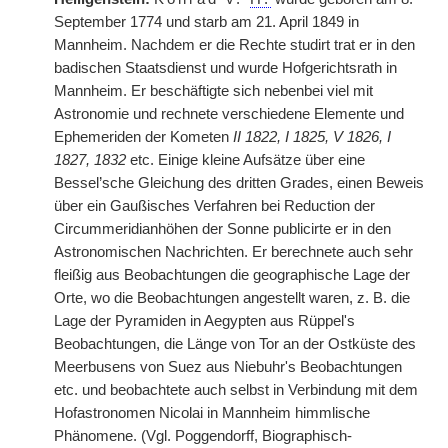
September 1774 und starb am 21. April 1849 in
Mannheim. Nachdem er die Rechte studirt trat er in den
badischen Staatsdienst und wurde Hofgerichtsrath in
Mannheim. Er beschäftigte sich nebenbei viel mit
Astronomie und rechnete verschiedene Elemente und
Ephemeriden der Kometen
II 1822, I 1825, V 1826, I
1827, 1832
etc. Einige kleine Aufsätze über eine
Bessel’sche Gleichung des dritten Grades, einen Beweis
über ein Gaußisches Verfahren bei Reduction der
Circummeridianhöhen der Sonne publicirte er in den
Astronomischen Nachrichten. Er berechnete auch sehr
fleißig aus Beobachtungen die geographische Lage der
Orte, wo die Beobachtungen angestellt waren, z. B. die
Lage der Pyramiden in Aegypten aus Rüppel's
Beobachtungen, die Länge von Tor an der Ostküste des
Meerbusens von Suez aus Niebuhr's Beobachtungen
etc. und beobachtete auch selbst in Verbindung mit dem
Hofastronomen Nicolai in Mannheim himmlische
Phänomene. (Vgl. Poggendorff, Biographisch-