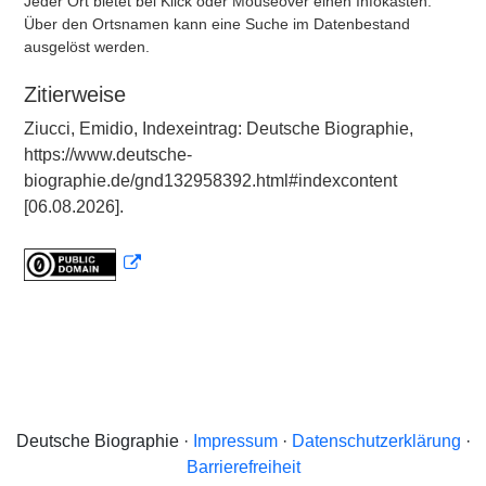
Jeder Ort bietet bei Klick oder Mouseover einen Infokasten.
Über den Ortsnamen kann eine Suche im Datenbestand
ausgelöst werden.
Zitierweise
Ziucci, Emidio, Indexeintrag: Deutsche Biographie,
https://www.deutsche-
biographie.de/gnd132958392.html#indexcontent
[06.08.2026].
Deutsche Biographie ·
Impressum
·
Datenschutzerklärung
·
Barrierefreiheit