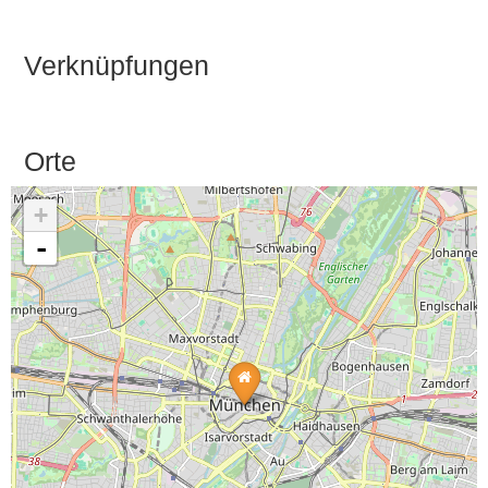
Verknüpfungen
Orte
+
-