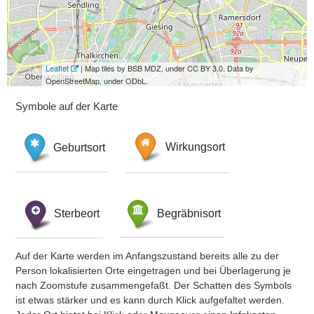
Leaflet
| Map tiles by BSB MDZ, under CC BY 3.0. Data by
OpenStreetMap, under ODbL.
Symbole auf der Karte
Geburtsort
Wirkungsort
Sterbeort
Begräbnisort
Auf der Karte werden im Anfangszustand bereits alle zu der
Person lokalisierten Orte eingetragen und bei Überlagerung je
nach Zoomstufe zusammengefaßt. Der Schatten des Symbols
ist etwas stärker und es kann durch Klick aufgefaltet werden.