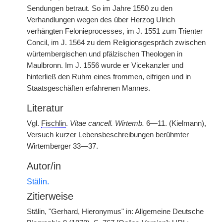
Sendungen betraut. So im Jahre 1550 zu den
Verhandlungen wegen des über Herzog Ulrich
verhängten Felonieprocesses, im J. 1551 zum Trienter
Concil, im J. 1564 zu dem Religionsgespräch zwischen
würtembergischen und pfälzischen Theologen in
Maulbronn. Im J. 1556 wurde er Vicekanzler und
hinterließ den Ruhm eines frommen, eifrigen und in
Staatsgeschäften erfahrenen Mannes.
Literatur
Vgl.
Fischlin
.
Vitae cancell. Wirtemb.
6—11. (Kielmann),
Versuch kurzer Lebensbeschreibungen berühmter
Wirtemberger 33—37.
Autor/in
Stälin.
Zitierweise
Stälin, "Gerhard, Hieronymus" in: Allgemeine Deutsche