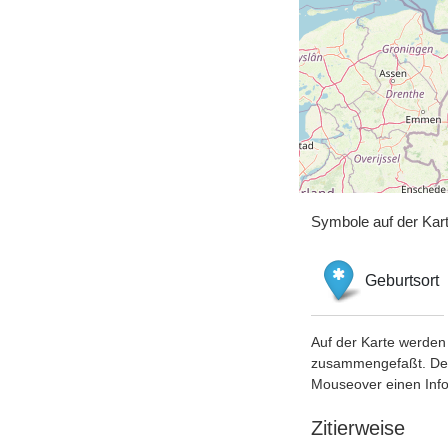
Symbole auf der Kar
Geburtsort
Auf der Karte werden 
zusammengefaßt. Der S
Mouseover einen Inf
Zitierweise