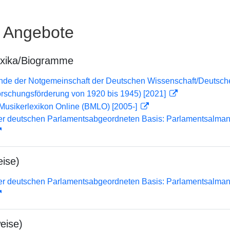
e Angebote
exika/Biogramme
lende der Notgemeinschaft der Deutschen Wissenschaft/Deuts
orschungsförderung von 1920 bis 1945) [2021]
Musikerlexikon Online (BMLO) [2005-]
er deutschen Parlamentsabgeordneten Basis: Parlamentsalma
ise)
er deutschen Parlamentsabgeordneten Basis: Parlamentsalma
eise)