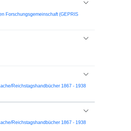
chen Forschungsgemeinschaft (GEPRIS
nache/Reichstagshandbücher 1867 - 1938
nache/Reichstagshandbücher 1867 - 1938