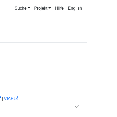
Suche
Projekt
Hilfe
English
|
VIAF