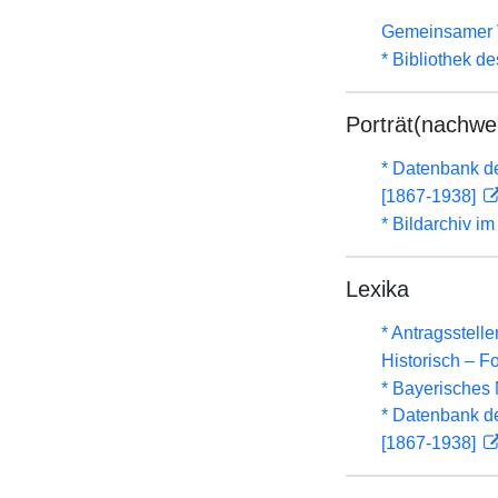
Gemeinsamer 
* Bibliothek de
Porträt(nachwe
* Datenbank d
[1867-1938]
* Bildarchiv i
Lexika
* Antragsstel
Historisch – F
* Bayerisches 
* Datenbank d
[1867-1938]