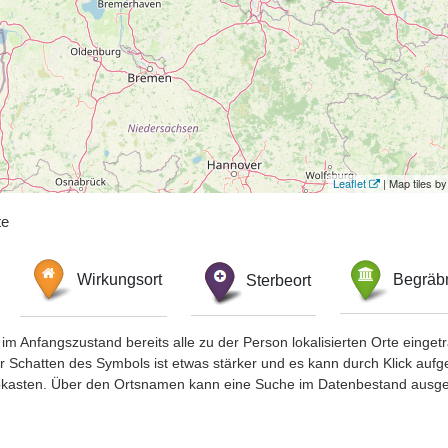
Leaflet
| Map tiles 
te
Wirkungsort
Sterbeort
Begräbn
im Anfangszustand bereits alle zu der Person lokalisierten Orte eing
chatten des Symbols ist etwas stärker und es kann durch Klick aufgefa
okasten. Über den Ortsnamen kann eine Suche im Datenbestand ausge