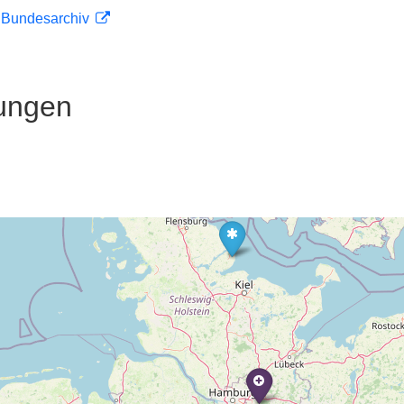
m Bundesarchiv
ungen