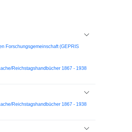
chen Forschungsgemeinschaft (GEPRIS
nache/Reichstagshandbücher 1867 - 1938
nache/Reichstagshandbücher 1867 - 1938