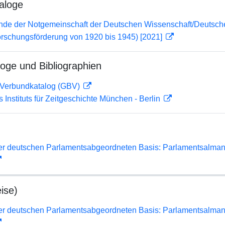
aloge
lende der Notgemeinschaft der Deutschen Wissenschaft/Deuts
orschungsförderung von 1920 bis 1945) [2021]
loge und Bibliographien
Verbundkatalog (GBV)
s Instituts für Zeitgeschichte München - Berlin
er deutschen Parlamentsabgeordneten Basis: Parlamentsalma
ise)
er deutschen Parlamentsabgeordneten Basis: Parlamentsalma