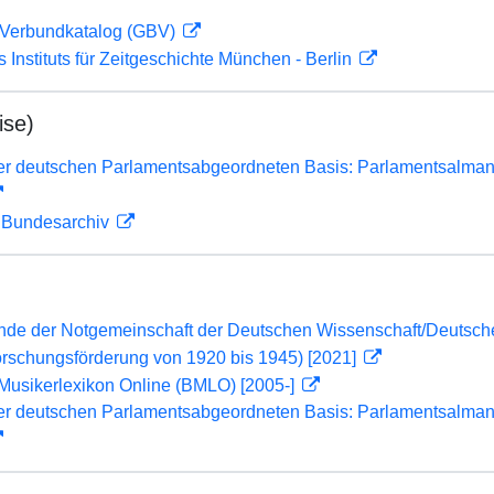
Verbundkatalog (GBV)
s Instituts für Zeitgeschichte München - Berlin
ise)
er deutschen Parlamentsabgeordneten Basis: Parlamentsalma
m Bundesarchiv
lende der Notgemeinschaft der Deutschen Wissenschaft/Deuts
orschungsförderung von 1920 bis 1945) [2021]
Musikerlexikon Online (BMLO) [2005-]
er deutschen Parlamentsabgeordneten Basis: Parlamentsalma