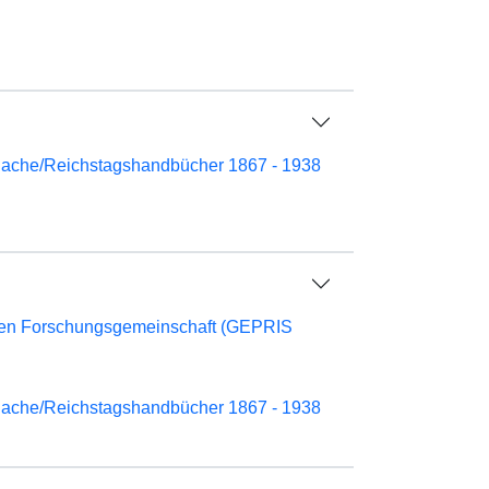
nache/Reichstagshandbücher 1867 - 1938
chen Forschungsgemeinschaft (GEPRIS
nache/Reichstagshandbücher 1867 - 1938