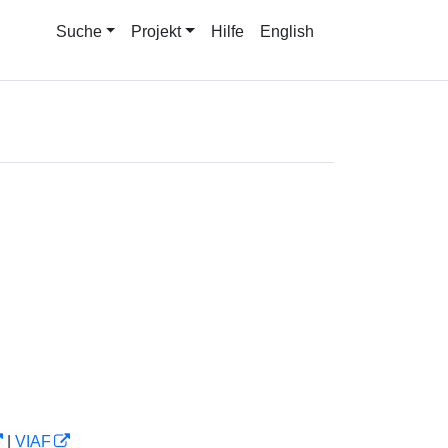
Suche
Projekt
Hilfe
English
|
VIAF