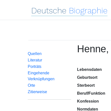
Deutsche
Biographie
Henne, 
Quellen
Literatur
Porträts
Lebensdaten
Eingehende
Geburtsort
Verknüpfungen
Orte
Sterbeort
Zitierweise
Beruf/Funktion
Konfession
Normdaten