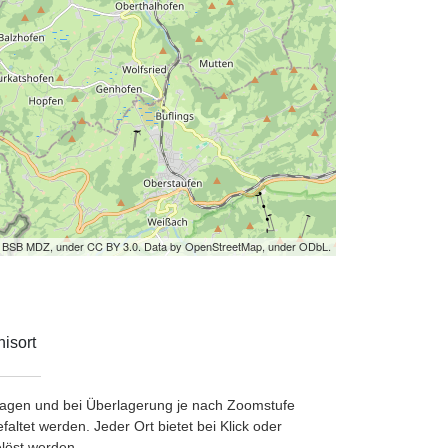
by BSB MDZ, under CC BY 3.0. Data by OpenStreetMap, under ODbL.
isort
etragen und bei Überlagerung je nach Zoomstufe
ltet werden. Jeder Ort bietet bei Klick oder
löst werden.