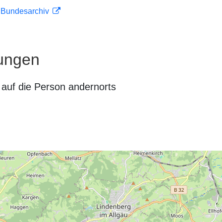
m Bundesarchiv
ungen
auf die Person andernorts