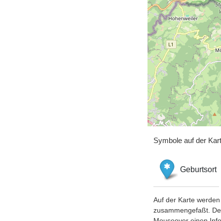
Symbole auf der Kar
Geburtsort
Auf der Karte werden 
zusammengefaßt. Der S
Mouseover einen Inf