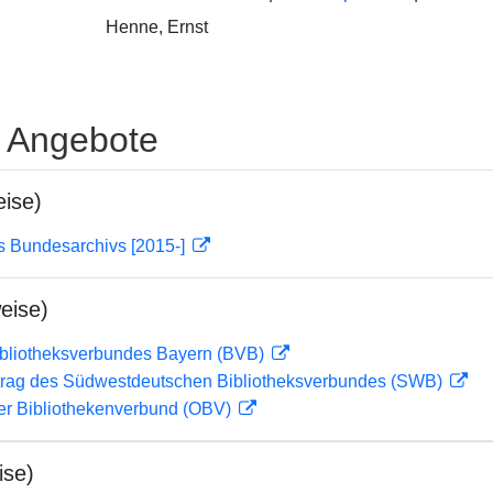
Henne, Ernst
e Angebote
ise)
s Bundesarchivs [2015-]
eise)
ibliotheksverbundes Bayern (BVB)
rag des Südwestdeutschen Bibliotheksverbundes (SWB)
her Bibliothekenverbund (OBV)
ise)