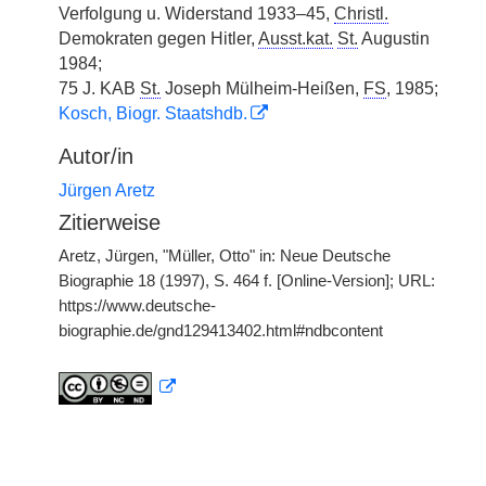
Verfolgung u. Widerstand 1933–45,
Christl.
Demokraten gegen Hitler,
Ausst.kat.
St.
Augustin
1984;
75 J. KAB
St.
Joseph Mülheim-Heißen,
FS
, 1985;
Kosch, Biogr. Staatshdb.
Autor/in
Jürgen Aretz
Zitierweise
Aretz, Jürgen, "Müller, Otto" in: Neue Deutsche
Biographie 18 (1997), S. 464 f. [Online-Version]; URL:
https://www.deutsche-
biographie.de/gnd129413402.html#ndbcontent