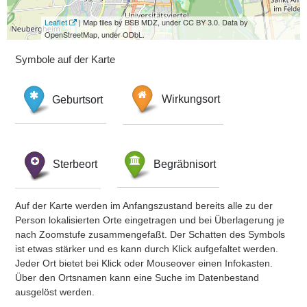
Leaflet
| Map tiles by BSB MDZ, under CC BY 3.0. Data by
OpenStreetMap, under ODbL.
Symbole auf der Karte
Geburtsort
Wirkungsort
Sterbeort
Begräbnisort
Auf der Karte werden im Anfangszustand bereits alle zu der
Person lokalisierten Orte eingetragen und bei Überlagerung je
nach Zoomstufe zusammengefaßt. Der Schatten des Symbols
ist etwas stärker und es kann durch Klick aufgefaltet werden.
Jeder Ort bietet bei Klick oder Mouseover einen Infokasten.
Über den Ortsnamen kann eine Suche im Datenbestand
ausgelöst werden.