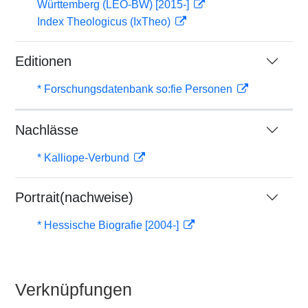
Württemberg (LEO-BW) [2015-]
Index Theologicus (IxTheo)
Editionen
* Forschungsdatenbank so:fie Personen
Nachlässe
* Kalliope-Verbund
Portrait(nachweise)
* Hessische Biografie [2004-]
Verknüpfungen