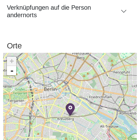
Verknüpfungen auf die Person
andernorts
Orte
+
-