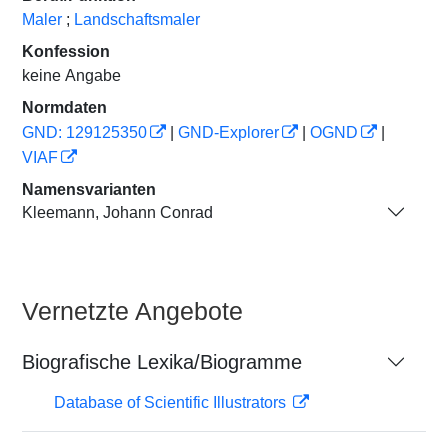
Maler
;
Landschaftsmaler
Konfession
keine Angabe
Normdaten
GND: 129125350
|
GND-Explorer
|
OGND
|
VIAF
Namensvarianten
Kleemann, Johann Conrad
Vernetzte Angebote
Biografische Lexika/Biogramme
Database of Scientific Illustrators