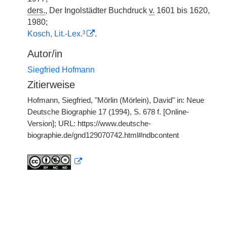
ders.
, Der Ingolstädter Buchdruck
v.
1601 bis 1620,
1980;
Kosch, Lit.-Lex.³
.
Autor/in
Siegfried Hofmann
Zitierweise
Hofmann, Siegfried, "Mörlin (Mörlein), David" in: Neue
Deutsche Biographie 17 (1994), S. 678 f. [Online-
Version]; URL: https://www.deutsche-
biographie.de/gnd129070742.html#ndbcontent