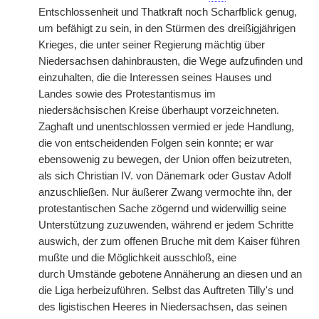
Entschlossenheit und Thatkraft noch Scharfblick genug,
um befähigt zu sein, in den Stürmen des dreißigjährigen
Krieges, die unter seiner Regierung mächtig über
Niedersachsen dahinbrausten, die Wege aufzufinden und
einzuhalten, die die Interessen seines Hauses und
Landes sowie des Protestantismus im
niedersächsischen Kreise überhaupt vorzeichneten.
Zaghaft und unentschlossen vermied er jede Handlung,
die von entscheidenden Folgen sein konnte; er war
ebensowenig zu bewegen, der Union offen beizutreten,
als sich Christian IV. von Dänemark oder Gustav Adolf
anzuschließen. Nur äußerer Zwang vermochte ihn, der
protestantischen Sache zögernd und widerwillig seine
Unterstützung zuzuwenden, während er jedem Schritte
auswich, der zum offenen Bruche mit dem Kaiser führen
mußte und die Möglichkeit ausschloß, eine
durch
|
Umstände gebotene Annäherung an diesen und an
die Liga herbeizuführen. Selbst das Auftreten Tilly's und
des ligistischen Heeres in Niedersachsen, das seinen