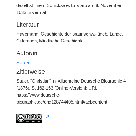
daselbst ihrem Schicksale. Er starb am 8. November
1633 unvermählt.
Literatur
Havemann, Geschichte der braunschw.-lüneb. Lande.
Culemann, Mindische Geschichte.
Autor/in
Sauer.
Zitierweise
Sauer, "Christian" in: Allgemeine Deutsche Biographie 4
(1876), S. 162-163 [Online-Version]; URL:
https://www.deutsche-
biographie.de/gnd128744405.html#adbcontent