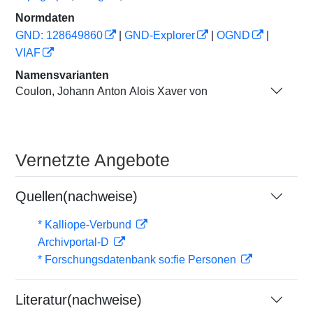
Normdaten
GND: 128649860
|
GND-Explorer
|
OGND
|
VIAF
Namensvarianten
Coulon, Johann Anton Alois Xaver von
Vernetzte Angebote
Quellen(nachweise)
* Kalliope-Verbund
Archivportal-D
* Forschungsdatenbank so:fie Personen
Literatur(nachweise)