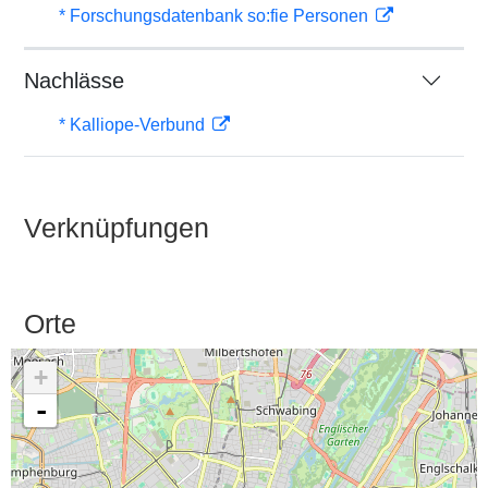
* Forschungsdatenbank so:fie Personen
Nachlässe
* Kalliope-Verbund
Verknüpfungen
Orte
+
-