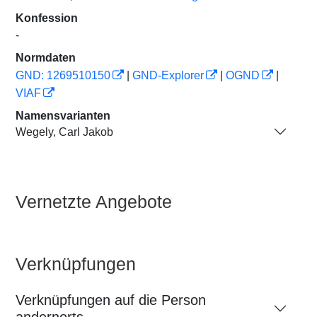
Konfession
-
Normdaten
GND: 1269510150
|
GND-Explorer
|
OGND
|
VIAF
Namensvarianten
Wegely, Carl Jakob
Vernetzte Angebote
Verknüpfungen
Verknüpfungen auf die Person