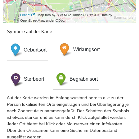
Leaflet
| Map tiles by BSB MDZ, under CC BY 3.0. Data by
OpenStreetMap, under ODbL.
Symbole auf der Karte
Geburtsort
Wirkungsort
Sterbeort
Begräbnisort
Auf der Karte werden im Anfangszustand bereits alle zu der
Person lokalisierten Orte eingetragen und bei Überlagerung je
nach Zoomstufe zusammengefaßt. Der Schatten des Symbols
ist etwas stärker und es kann durch Klick aufgefaltet werden.
Jeder Ort bietet bei Klick oder Mouseover einen Infokasten.
Über den Ortsnamen kann eine Suche im Datenbestand
ausgelöst werden.