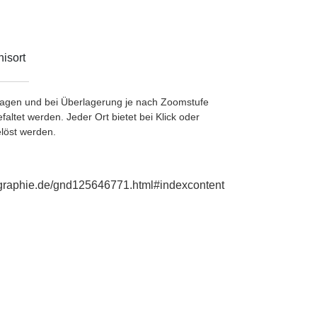
isort
etragen und bei Überlagerung je nach Zoomstufe
ltet werden. Jeder Ort bietet bei Klick oder
löst werden.
ographie.de/gnd125646771.html#indexcontent