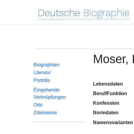
Deutsche
Biographie
Moser,
Biographien
Literatur
Porträts
Lebensdaten
Eingehende
Beruf/Funktion
Verknüpfungen
Konfession
Orte
Zitierweise
Normdaten
Namensvarianten