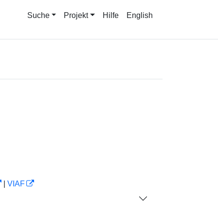
Suche
Projekt
Hilfe
English
|
VIAF