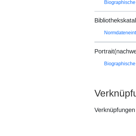
Biographische 
Bibliothekskata
Normdateneint
Portrait(nachwe
Biographische 
Verknüpf
Verknüpfungen 