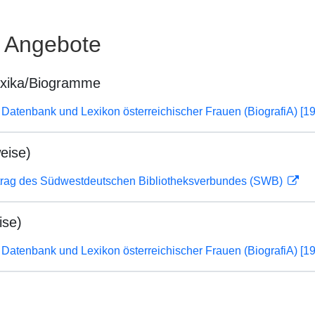
e Angebote
exika/Biogramme
Datenbank und Lexikon österreichischer Frauen (BiografiA) [1
eise)
rag des Südwestdeutschen Bibliotheksverbundes (SWB)
ise)
Datenbank und Lexikon österreichischer Frauen (BiografiA) [1