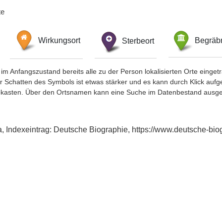
te
Wirkungsort
Sterbeort
Begräbn
im Anfangszustand bereits alle zu der Person lokalisierten Orte eing
chatten des Symbols ist etwas stärker und es kann durch Klick aufgefa
okasten. Über den Ortsnamen kann eine Suche im Datenbestand ausge
 Indexeintrag: Deutsche Biographie, https://www.deutsche-bi