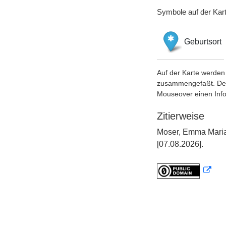
Symbole auf der Kar
Geburtsort
Auf der Karte werden 
zusammengefaßt. Der S
Mouseover einen Inf
Zitierweise
Moser, Emma Maria,
[07.08.2026].