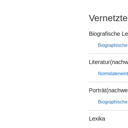
Vernetzt
Biografische L
Biographische 
Literatur(nachw
Normdateneint
Porträt(nachwe
Biographische 
Lexika