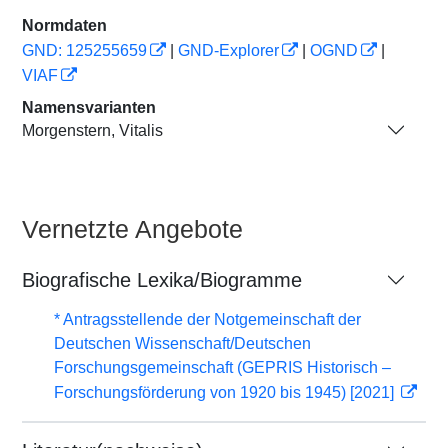
Normdaten
GND: 125255659
|
GND-Explorer
|
OGND
|
VIAF
Namensvarianten
Morgenstern, Vitalis
Vernetzte Angebote
Biografische Lexika/Biogramme
* Antragsstellende der Notgemeinschaft der
Deutschen Wissenschaft/Deutschen
Forschungsgemeinschaft (GEPRIS Historisch –
Forschungsförderung von 1920 bis 1945) [2021]