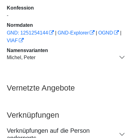
Konfession
-
Normdaten
GND: 1251254144
|
GND-Explorer
|
OGND
|
VIAF
Namensvarianten
Michel, Peter
Vernetzte Angebote
Verknüpfungen
Verknüpfungen auf die Person