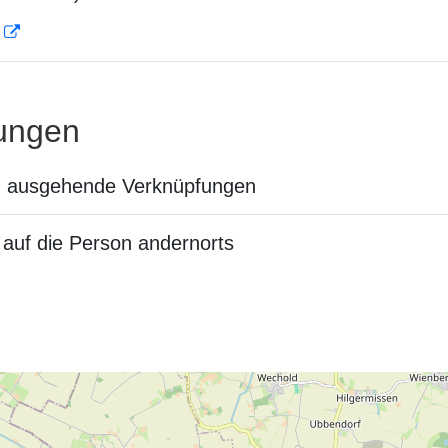
D
ungen
n ausgehende Verknüpfungen
auf die Person andernorts