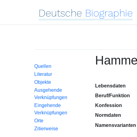
Deutsche
Biographie
Hammer
Quellen
Literatur
Objekte
Lebensdaten
Ausgehende
Beruf/Funktion
Verknüpfungen
Eingehende
Konfession
Verknüpfungen
Normdaten
Orte
Namensvarianten
Zitierweise