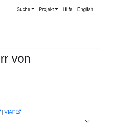
Suche
Projekt
Hilfe
English
rr von
|
VIAF