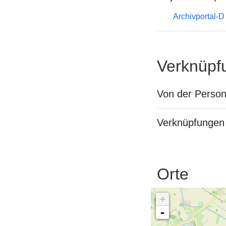
Archivportal-
Verknüpf
Von der Perso
Verknüpfungen 
Orte
+
-