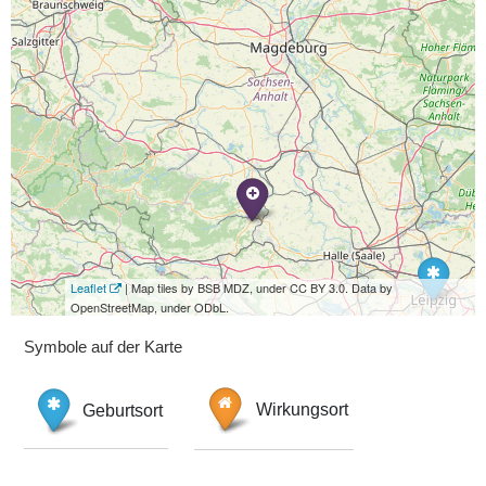
Leaflet
| Map tiles by BSB MDZ, under CC BY 3.0. Data by
OpenStreetMap, under ODbL.
Symbole auf der Karte
Geburtsort
Wirkungsort