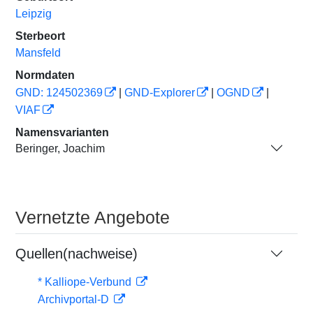
Leipzig
Sterbeort
Mansfeld
Normdaten
GND: 124502369
|
GND-Explorer
|
OGND
|
VIAF
Namensvarianten
Beringer, Joachim
Vernetzte Angebote
Quellen(nachweise)
* Kalliope-Verbund
Archivportal-D