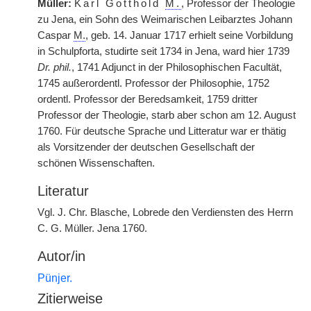
Müller:
Karl Gotthold
M.
, Professor der Theologie
zu Jena, ein Sohn des Weimarischen Leibarztes Johann
Caspar
M.
, geb. 14. Januar 1717 erhielt seine Vorbildung
in Schulpforta, studirte seit 1734 in Jena, ward hier 1739
Dr. phil.
, 1741 Adjunct in der Philosophischen Facultät,
1745 außerordentl. Professor der Philosophie, 1752
ordentl. Professor der Beredsamkeit, 1759 dritter
Professor der Theologie, starb aber schon am 12. August
1760. Für deutsche Sprache und Litteratur war er thätig
als Vorsitzender der deutschen Gesellschaft der
schönen Wissenschaften.
Literatur
Vgl. J. Chr. Blasche, Lobrede den Verdiensten des Herrn
C. G. Müller. Jena 1760.
Autor/in
Pünjer.
Zitierweise