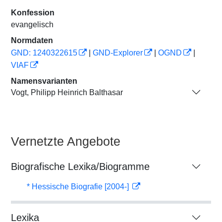
Konfession
evangelisch
Normdaten
GND: 1240322615
|
GND-Explorer
|
OGND
|
VIAF
Namensvarianten
Vogt, Philipp Heinrich Balthasar
Vernetzte Angebote
Biografische Lexika/Biogramme
* Hessische Biografie [2004-]
Lexika