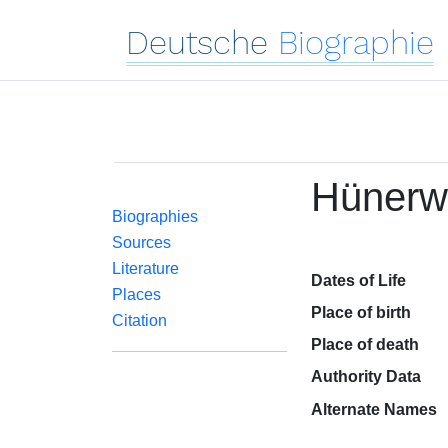
Deutsche
Biographie
Hünerw
Biographies
Sources
Literature
Dates of Life
Places
Place of birth
Citation
Place of death
Authority Data
Alternate Names