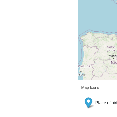
Map Icons
Place of bir