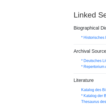
Linked Se
Biographical Di
* Historisches
Archival Sourc
* Deutsches Li
* Repertorium
Literature
Katalog des B
* Katalog der
Thesaurus des