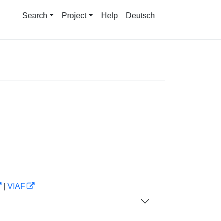
Search
Project
Help
Deutsch
|
VIAF