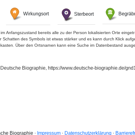
Wirkungsort
Sterbeort
Begräbn
im Anfangszustand bereits alle zu der Person lokalisierten Orte eing
chatten des Symbols ist etwas stärker und es kann durch Klick aufgefa
okasten. Über den Ortsnamen kann eine Suche im Datenbestand ausge
: Deutsche Biographie, https://www.deutsche-biographie.de/gn
che Biographie ·
Impressum
·
Datenschutzerklärung
·
Barrieref