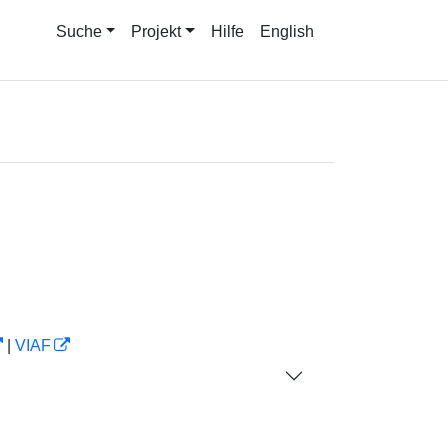
Suche
Projekt
Hilfe
English
|
VIAF