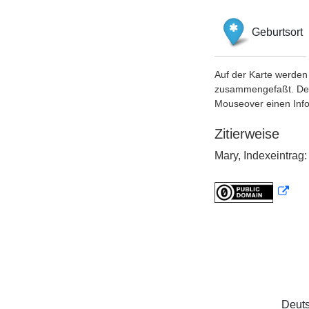
Geburtsort
Auf der Karte werden 
zusammengefaßt. Der S
Mouseover einen Inf
Zitierweise
Mary, Indexeintrag
Deuts