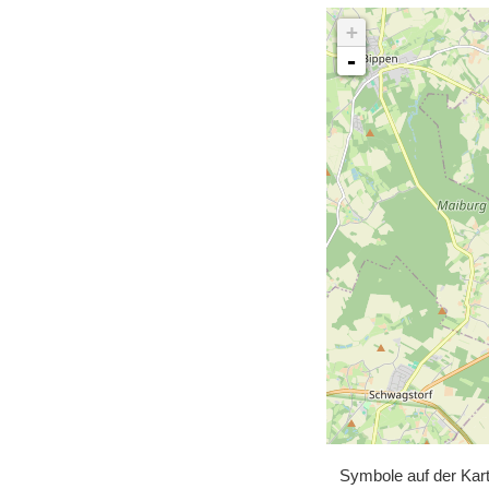
+
-
Symbole auf der Kar