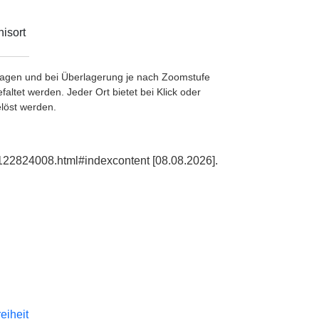
isort
etragen und bei Überlagerung je nach Zoomstufe
ltet werden. Jeder Ort bietet bei Klick oder
löst werden.
d122824008.html#indexcontent [08.08.2026].
reiheit