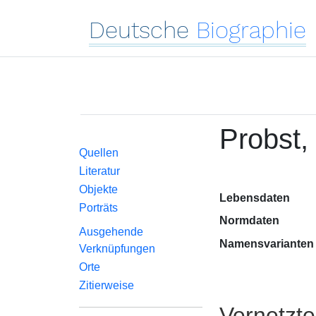
Deutsche
Biographie
Probst,
Quellen
Literatur
Objekte
Lebensdaten
Porträts
Normdaten
Ausgehende
Namensvarianten
Verknüpfungen
Orte
Zitierweise
Vernetzt