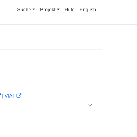
Suche
Projekt
Hilfe
English
|
VIAF