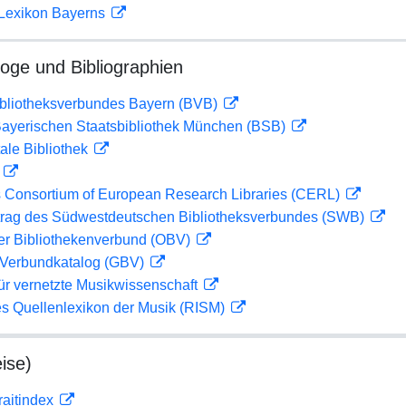
 Lexikon Bayerns
loge und Bibliographien
ibliotheksverbundes Bayern (BVB)
 Bayerischen Staatsbibliothek München (BSB)
ale Bibliothek
D
 Consortium of European Research Libraries (CERL)
rag des Südwestdeutschen Bibliotheksverbundes (SWB)
her Bibliothekenverbund (OBV)
Verbundkatalog (GBV)
ür vernetzte Musikwissenschaft
les Quellenlexikon der Musik (RISM)
ise)
traitindex