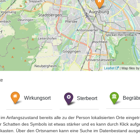
Leaflet
| Map tiles 
te
Wirkungsort
Sterbeort
Begräbn
im Anfangszustand bereits alle zu der Person lokalisierten Orte eing
chatten des Symbols ist etwas stärker und es kann durch Klick aufgefa
okasten. Über den Ortsnamen kann eine Suche im Datenbestand ausge