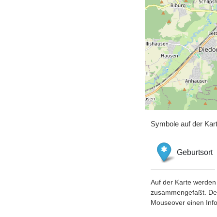
Symbole auf der Kar
Geburtsort
Auf der Karte werden 
zusammengefaßt. Der S
Mouseover einen Inf