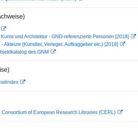
achweise)
D
r Kunst und Architektur - GND-referenzierte Personen [2018]
 - Akteure (Künstler, Verleger, Auftraggeber etc.) [2018]
 Objektkatalog des GNM
ise)
traitindex
 Consortium of European Research Libraries (CERL)