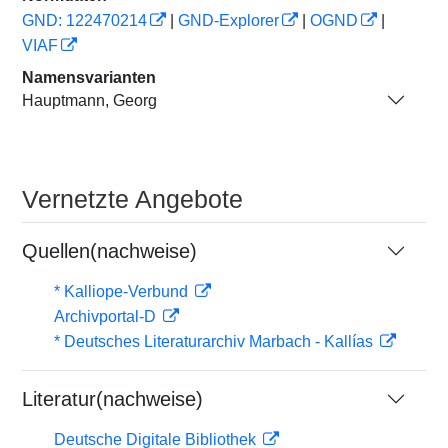
GND: 122470214
|
GND-Explorer
|
OGND
|
VIAF
Namensvarianten
Hauptmann, Georg
Vernetzte Angebote
Quellen(nachweise)
* Kalliope-Verbund
Archivportal-D
* Deutsches Literaturarchiv Marbach - Kallías
Literatur(nachweise)
Deutsche Digitale Bibliothek