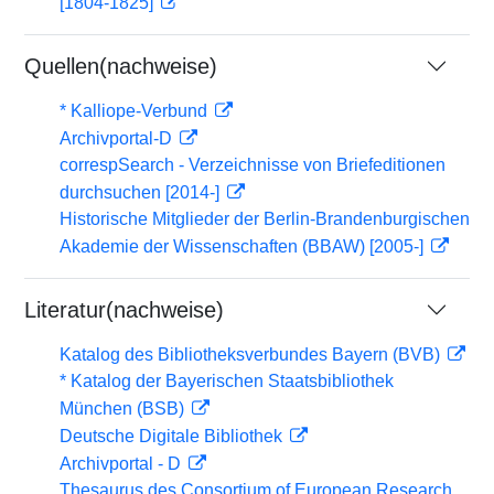
[1804-1825]
Quellen(nachweise)
* Kalliope-Verbund
Archivportal-D
correspSearch - Verzeichnisse von Briefeditionen
durchsuchen [2014-]
Historische Mitglieder der Berlin-Brandenburgischen
Akademie der Wissenschaften (BBAW) [2005-]
Literatur(nachweise)
Katalog des Bibliotheksverbundes Bayern (BVB)
* Katalog der Bayerischen Staatsbibliothek
München (BSB)
Deutsche Digitale Bibliothek
Archivportal - D
Thesaurus des Consortium of European Research