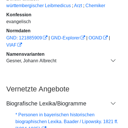
württembergischer Leibmedicus
;
Arzt
;
Chemiker
Konfession
evangelisch
Normdaten
GND: 121885909
|
GND-Explorer
|
OGND
|
VIAF
Namensvarianten
Gesner, Johann Albrecht
Vernetzte Angebote
Biografische Lexika/Biogramme
* Personen in bayerischen historischen
biographischen Lexika. Baader / Lipowsky. 1821 ff.