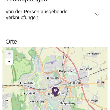
Von der Person ausgehende
Verknüpfungen
Orte
+
-