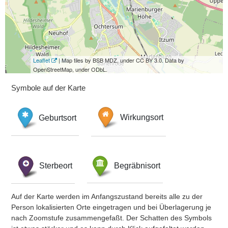
Leaflet
| Map tiles by BSB MDZ, under CC BY 3.0. Data by
OpenStreetMap, under ODbL.
Symbole auf der Karte
Geburtsort
Wirkungsort
Sterbeort
Begräbnisort
Auf der Karte werden im Anfangszustand bereits alle zu der
Person lokalisierten Orte eingetragen und bei Überlagerung je
nach Zoomstufe zusammengefaßt. Der Schatten des Symbols