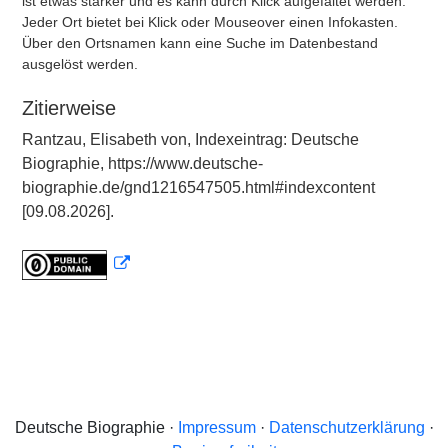
ist etwas stärker und es kann durch Klick aufgefaltet werden.
Jeder Ort bietet bei Klick oder Mouseover einen Infokasten.
Über den Ortsnamen kann eine Suche im Datenbestand
ausgelöst werden.
Zitierweise
Rantzau, Elisabeth von, Indexeintrag: Deutsche
Biographie, https://www.deutsche-
biographie.de/gnd1216547505.html#indexcontent
[09.08.2026].
Deutsche Biographie ·
Impressum
·
Datenschutzerklärung
·