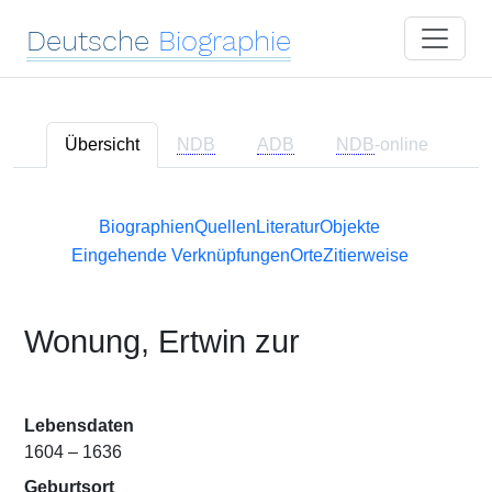
Deutsche
Biographie
Übersicht
NDB
ADB
NDB
-online
Biographien
Quellen
Literatur
Objekte
Eingehende Verknüpfungen
Orte
Zitierweise
Wonung, Ertwin zur
Lebensdaten
1604 – 1636
Geburtsort