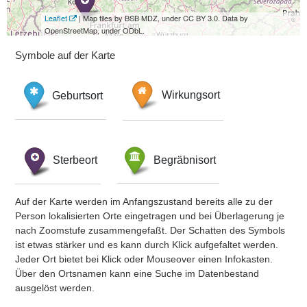
Leaflet
| Map tiles by BSB MDZ, under CC BY 3.0. Data by
OpenStreetMap, under ODbL.
Symbole auf der Karte
Geburtsort
Wirkungsort
Sterbeort
Begräbnisort
Auf der Karte werden im Anfangszustand bereits alle zu der
Person lokalisierten Orte eingetragen und bei Überlagerung je
nach Zoomstufe zusammengefaßt. Der Schatten des Symbols
ist etwas stärker und es kann durch Klick aufgefaltet werden.
Jeder Ort bietet bei Klick oder Mouseover einen Infokasten.
Über den Ortsnamen kann eine Suche im Datenbestand
ausgelöst werden.