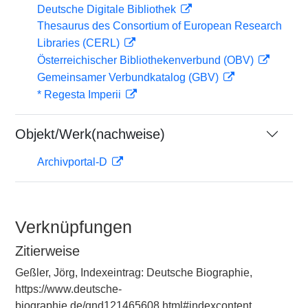
Deutsche Digitale Bibliothek
Thesaurus des Consortium of European Research
Libraries (CERL)
Österreichischer Bibliothekenverbund (OBV)
Gemeinsamer Verbundkatalog (GBV)
* Regesta Imperii
Objekt/Werk(nachweise)
Archivportal-D
Verknüpfungen
Zitierweise
Geßler, Jörg, Indexeintrag: Deutsche Biographie,
https://www.deutsche-
biographie.de/gnd121465608.html#indexcontent