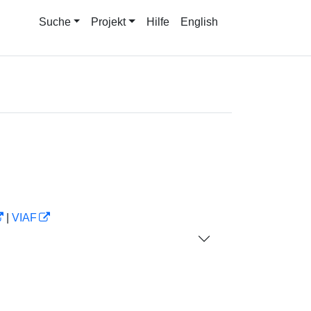
Suche
Projekt
Hilfe
English
|
VIAF