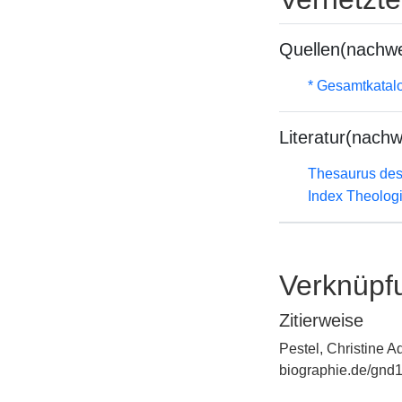
Quellen(nachwe
* Gesamtkatal
Literatur(nachw
Thesaurus des
Index Theolog
Verknüpf
Zitierweise
Pestel, Christine A
biographie.de/gnd1