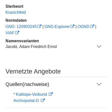
Sterbeort
Kranichfeld
Normdaten
GND: 120903245
|
GND-Explorer
|
OGND
|
VIAF
Namensvarianten
Jacobi, Adam Friedrich Ernst
Vernetzte Angebote
Quellen(nachweise)
* Kalliope-Verbund
Archivportal-D