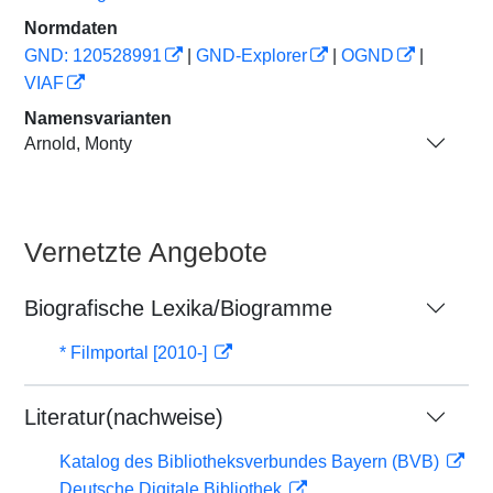
Normdaten
GND: 120528991
|
GND-Explorer
|
OGND
|
VIAF
Namensvarianten
Arnold, Monty
Vernetzte Angebote
Biografische Lexika/Biogramme
* Filmportal [2010-]
Literatur(nachweise)
Katalog des Bibliotheksverbundes Bayern (BVB)
Deutsche Digitale Bibliothek