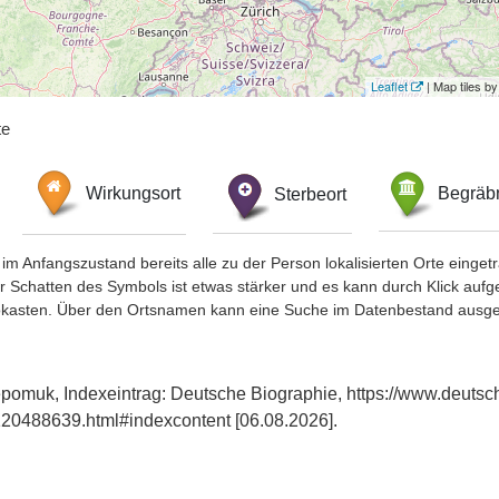
Leaflet
| Map tiles 
te
Wirkungsort
Sterbeort
Begräbn
im Anfangszustand bereits alle zu der Person lokalisierten Orte eing
chatten des Symbols ist etwas stärker und es kann durch Klick aufgefa
okasten. Über den Ortsnamen kann eine Suche im Datenbestand ausge
pomuk, Indexeintrag: Deutsche Biographie, https://www.deutsc
20488639.html#indexcontent [06.08.2026].