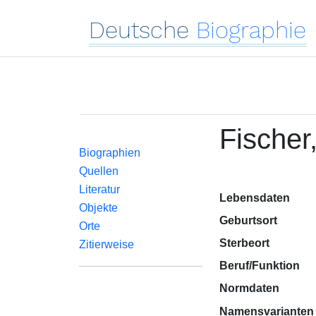
Deutsche
Biographie
Fische
Biographien
Quellen
Literatur
Lebensdaten
Objekte
Geburtsort
Orte
Sterbeort
Zitierweise
Beruf/Funktion
Normdaten
Namensvarianten