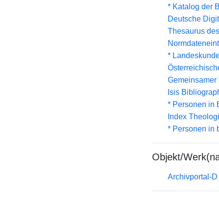
* Katalog der
Deutsche Digit
Thesaurus des
Normdateneint
* Landeskunde
Österreichisc
Gemeinsamer 
Isis Bibliograp
* Personen in 
Index Theolog
* Personen in 
Objekt/Werk(n
Archivportal-