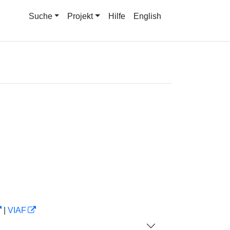
Suche
Projekt
Hilfe
English
|
VIAF