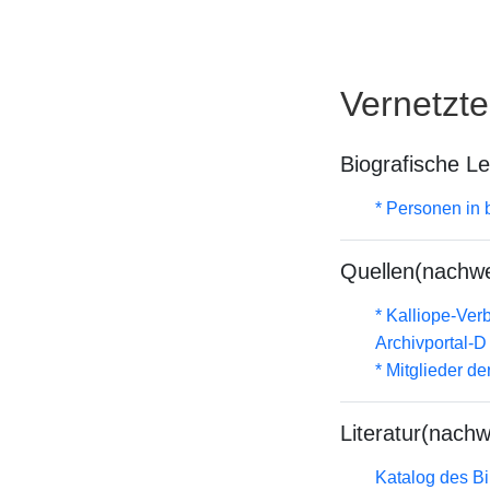
Vernetzt
Biografische L
* Personen in 
Quellen(nachwe
* Kalliope-Ve
Archivportal-
* Mitglieder 
Literatur(nachw
Katalog des B