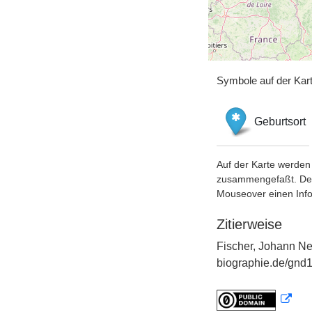
Symbole auf der Kar
Geburtsort
Auf der Karte werden 
zusammengefaßt. Der S
Mouseover einen Inf
Zitierweise
Fischer, Johann Ne
biographie.de/gnd1