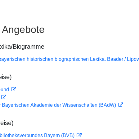
e Angebote
exika/Biogramme
bayerischen historischen biographischen Lexika. Baader / Lipow
ise)
rbund
D
der Bayerischen Akademie der Wissenschaften (BAdW)
eise)
ibliotheksverbundes Bayern (BVB)