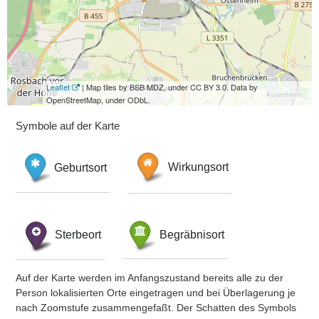
Leaflet
| Map tiles by BSB MDZ, under CC BY 3.0. Data by
OpenStreetMap, under ODbL.
Symbole auf der Karte
Geburtsort
Wirkungsort
Sterbeort
Begräbnisort
Auf der Karte werden im Anfangszustand bereits alle zu der
Person lokalisierten Orte eingetragen und bei Überlagerung je
nach Zoomstufe zusammengefaßt. Der Schatten des Symbols