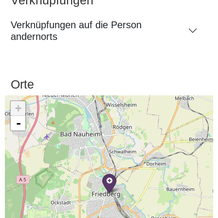
Verknüpfungen
Verknüpfungen auf die Person
andernorts
Orte
+
-