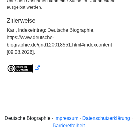
Über den Ortsnamen kann eine Suche im Datenbestand
ausgelöst werden.
Zitierweise
Karl, Indexeintrag: Deutsche Biographie,
https://www.deutsche-
biographie.de/gnd120018551.html#indexcontent
[09.08.2026].
Deutsche Biographie ·
Impressum
·
Datenschutzerklärung
·
Barrierefreiheit