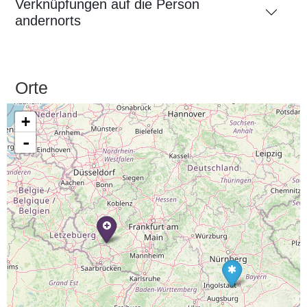
Verknüpfungen auf die Person
andernorts
Orte
+
-