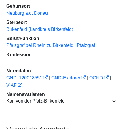
Geburtsort
Neuburg a.d. Donau
Sterbeort
Birkenfeld (Landkreis Birkenfeld)
Beruf/Funktion
Pfalzgraf bei Rhein zu Birkenfeld
;
Pfalzgraf
Konfession
-
Normdaten
GND: 120018551
|
GND-Explorer
|
OGND
|
VIAF
Namensvarianten
Karl von der Pfalz-Birkenfeld