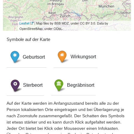
Leaflet
| Map tiles by BSB MDZ, under CC BY 3.0. Data by
OpenStreetMap, under ODbL.
Symbole auf der Karte
Geburtsort
Wirkungsort
Sterbeort
Begräbnisort
Auf der Karte werden im Anfangszustand bereits alle zu der
Person lokalisierten Orte eingetragen und bei Überlagerung je
nach Zoomstufe zusammengefaßt. Der Schatten des Symbols
ist etwas stärker und es kann durch Klick aufgefaltet werden.
Jeder Ort bietet bei Klick oder Mouseover einen Infokasten.