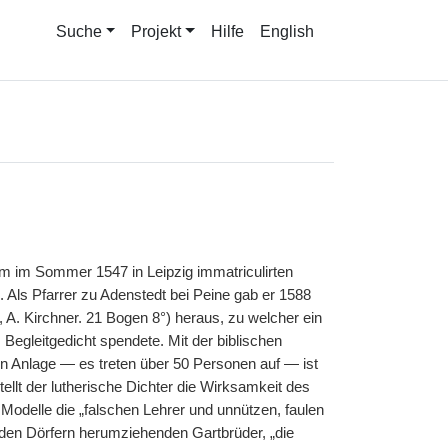
Suche
Projekt
Hilfe
English
em im Sommer 1547 in Leipzig immatriculirten
n. Als Pfarrer zu Adenstedt bei Peine gab er 1588
A. Kirchner. 21 Bogen 8°) heraus, zu welcher ein
 Begleitgedicht spendete. Mit der biblischen
gen Anlage — es treten über 50 Personen auf — ist
ellt der lutherische Dichter die Wirksamkeit des
Modelle die „falschen Lehrer und unnützen, faulen
 den Dörfern herumziehenden Gartbrüder, „die