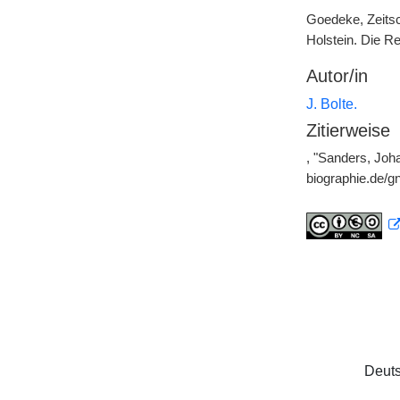
Goedeke, Zeitsch
Holstein. Die Re
Autor/in
J. Bolte.
Zitierweise
, "Sanders, Joh
biographie.de/
Deuts