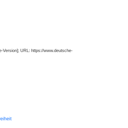
ne-Version]; URL: https://www.deutsche-
reiheit