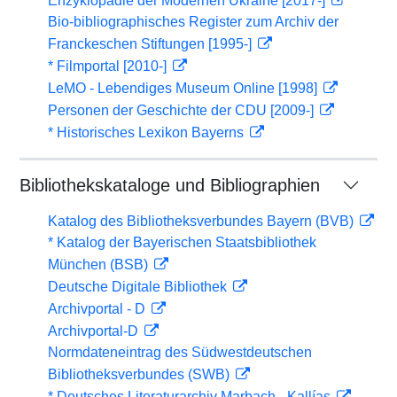
Enzyklopädie der Modernen Ukraine [2017-]
Bio-bibliographisches Register zum Archiv der
Franckeschen Stiftungen [1995-]
* Filmportal [2010-]
LeMO - Lebendiges Museum Online [1998]
Personen der Geschichte der CDU [2009-]
* Historisches Lexikon Bayerns
Bibliothekskataloge und Bibliographien
Katalog des Bibliotheksverbundes Bayern (BVB)
* Katalog der Bayerischen Staatsbibliothek
München (BSB)
Deutsche Digitale Bibliothek
Archivportal - D
Archivportal-D
Normdateneintrag des Südwestdeutschen
Bibliotheksverbundes (SWB)
* Deutsches Literaturarchiv Marbach - Kallías