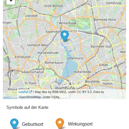
-
Leaflet
| Map tiles by BSB MDZ, under CC BY 3.0. Data by
OpenStreetMap, under ODbL.
Symbole auf der Karte
Geburtsort
Wirkungsort