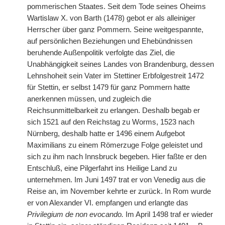
pommerischen Staates. Seit dem Tode seines Oheims
Wartislaw X. von Barth (1478) gebot er als alleiniger
Herrscher über ganz Pommern. Seine weitgespannte,
auf persönlichen Beziehungen und Ehebündnissen
beruhende Außenpolitik verfolgte das Ziel, die
Unabhängigkeit seines Landes von Brandenburg, dessen
Lehnshoheit sein Vater im Stettiner Erbfolgestreit 1472
für Stettin, er selbst 1479 für ganz Pommern hatte
anerkennen müssen, und zugleich die
Reichsunmittelbarkeit zu erlangen. Deshalb begab er
sich 1521 auf den Reichstag zu Worms, 1523 nach
Nürnberg, deshalb hatte er 1496
|
einem Aufgebot
Maximilians zu einem Römerzuge Folge geleistet und
sich zu ihm nach Innsbruck begeben. Hier faßte er den
Entschluß, eine Pilgerfahrt ins Heilige Land zu
unternehmen. Im Juni 1497 trat er von Venedig aus die
Reise an, im November kehrte er zurück. In Rom wurde
er von Alexander VI. empfangen und erlangte das
Privilegium de non evocando.
Im April 1498 traf er wieder