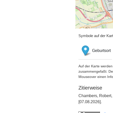
Symbole auf der Kar
Geburtsort
Auf der Karte werden 
zusammengefaßt. Der S
Mouseover einen Inf
Zitierweise
Chambers, Robert, 
[07.08.2026].