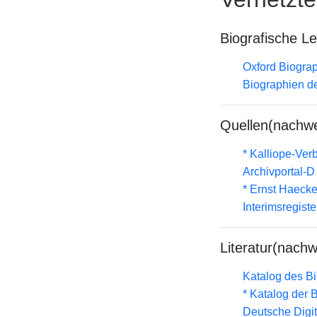
Biografische L
Oxford Biograp
Biographien d
Quellen(nachwe
* Kalliope-Ve
Archivportal-
* Ernst Haecke
Interimsregist
Literatur(nachw
Katalog des B
* Katalog der
Deutsche Digit