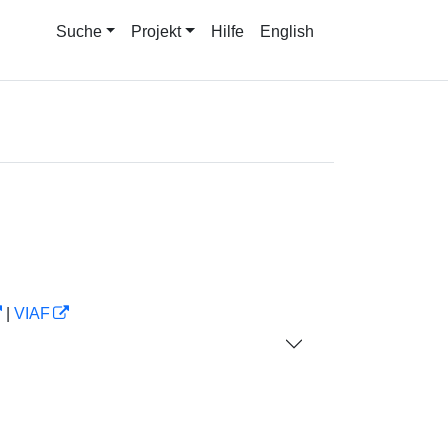
Suche
Projekt
Hilfe
English
|
VIAF