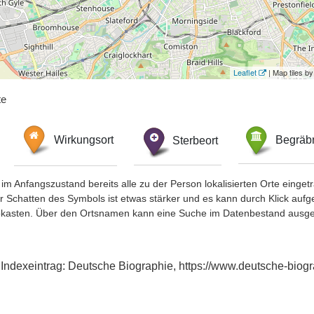
Leaflet
| Map tiles 
te
Wirkungsort
Sterbeort
Begräbn
im Anfangszustand bereits alle zu der Person lokalisierten Orte eing
chatten des Symbols ist etwas stärker und es kann durch Klick aufgefa
okasten. Über den Ortsnamen kann eine Suche im Datenbestand ausge
Indexeintrag: Deutsche Biographie, https://www.deutsche-bio