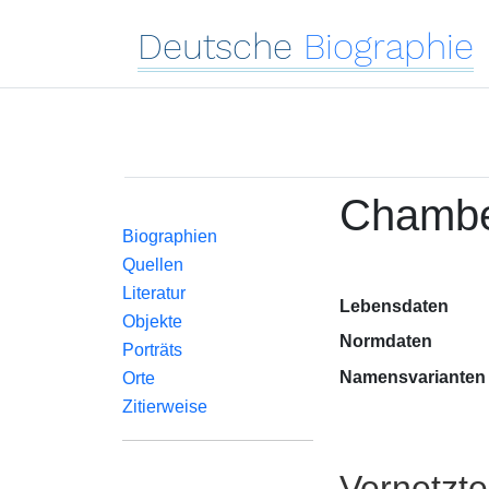
Deutsche
Biographie
Chambe
Biographien
Quellen
Literatur
Lebensdaten
Objekte
Normdaten
Porträts
Namensvarianten
Orte
Zitierweise
Vernetzt