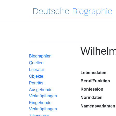
Deutsche
Biographie
Wilhelm
Biographien
Quellen
Literatur
Lebensdaten
Objekte
Beruf/Funktion
Porträts
Konfession
Ausgehende
Verknüpfungen
Normdaten
Eingehende
Namensvarianten
Verknüpfungen
Zitierweise