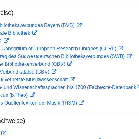
eise)
ibliotheksverbundes Bayern (BVB)
ale Bibliothek
 D
 Consortium of European Research Libraries (CERL)
rag des Südwestdeutschen Bibliotheksverbundes (SWB)
her Bibliothekenverbund (OBV)
Verbundkatalog (GBV)
ür vernetzte Musikwissenschaft
- und Wissenschaftssprachen bis 1700 (Fachtexte-Datenbank
icus (IxTheo)
les Quellenlexikon der Musik (RISM)
achweise)
D