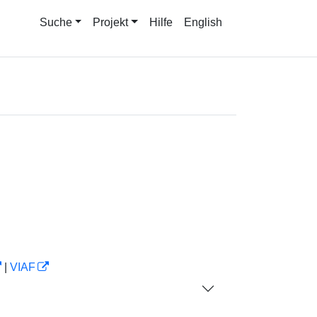
Suche
Projekt
Hilfe
English
|
VIAF