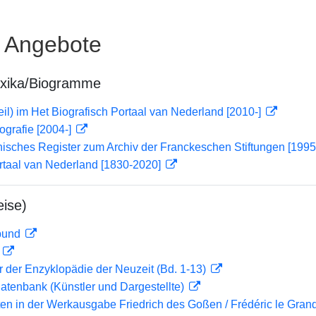
e Angebote
exika/Biogramme
il) im Het Biografisch Portaal van Nederland [2010-]
ografie [2004-]
hisches Register zum Archiv der Franckeschen Stiftungen [1995
rtaal van Nederland [1830-2020]
ise)
rbund
D
er der Enzyklopädie der Neuzeit (Bd. 1-13)
tdatenbank (Künstler und Dargestellte)
en in der Werkausgabe Friedrich des Goßen / Frédéric le Gran