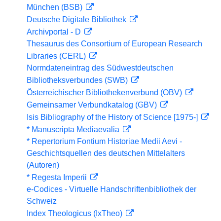
München (BSB)
Deutsche Digitale Bibliothek
Archivportal - D
Thesaurus des Consortium of European Research
Libraries (CERL)
Normdateneintrag des Südwestdeutschen
Bibliotheksverbundes (SWB)
Österreichischer Bibliothekenverbund (OBV)
Gemeinsamer Verbundkatalog (GBV)
Isis Bibliography of the History of Science [1975-]
* Manuscripta Mediaevalia
* Repertorium Fontium Historiae Medii Aevi -
Geschichtsquellen des deutschen Mittelalters
(Autoren)
* Regesta Imperii
e-Codices - Virtuelle Handschriftenbibliothek der
Schweiz
Index Theologicus (IxTheo)