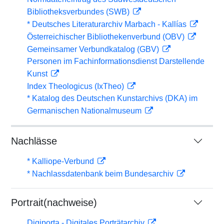
Bibliotheksverbundes (SWB)
* Deutsches Literaturarchiv Marbach - Kallías
Österreichischer Bibliothekenverbund (OBV)
Gemeinsamer Verbundkatalog (GBV)
Personen im Fachinformationsdienst Darstellende
Kunst
Index Theologicus (IxTheo)
* Katalog des Deutschen Kunstarchivs (DKA) im
Germanischen Nationalmuseum
Nachlässe
* Kalliope-Verbund
* Nachlassdatenbank beim Bundesarchiv
Portrait(nachweise)
Digiporta - Digitales Porträtarchiv